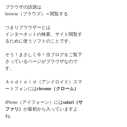
ブラウザの語源は
browse（ブラウズ）＝閲覧する
つまりブラウザーとは
インターネットの検索、サイト閲覧す
るために使うソフトのことです。
そう！まさしく今！当ブログをご覧下
さっているページがブラウザなので
す。
Ａｎｄｒｏｉｄ（アンドロイド）スマ
ートフォンには
chrome（クローム）
iPhone（アイフォーン）には
safari（サ
ファリ）
が最初から入っていますよ
ね。