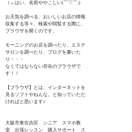
（←はい、名前ややこしい(￣▽￣;)
お天気を調べる、おいしいお店の情報
収集する等々、検索や閲覧する際に、
ブラウザを開くのです。
モーニングのお店を調べたり、エステ
サロンを調べたり、ブログを書いた
り・・・
なくてはならない存在のブラウザで
す！！
【ブラウザ】とは、インターネットを
見るソフトやねんな。と知っていただ
ければと思います♪
大阪市東住吉区　シニア　スマホ教
室　出張レッスン　購入サポート　ス