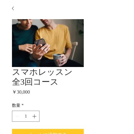
スマホレッスン
全3回コース
価
￥30,000
格
数量
*