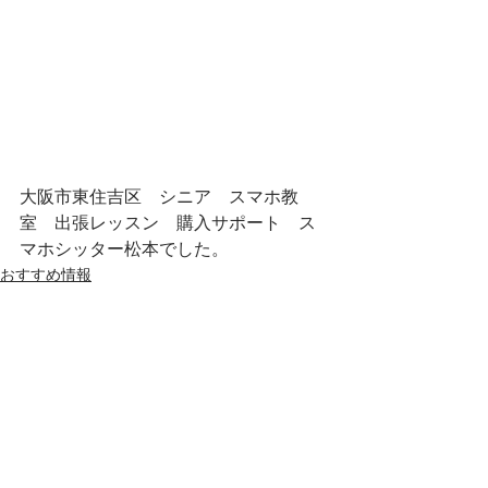
大阪市東住吉区　シニア　スマホ教
室　出張レッスン　購入サポート　ス
マホシッター松本でした。
おすすめ情報
最新記事
すべて表示