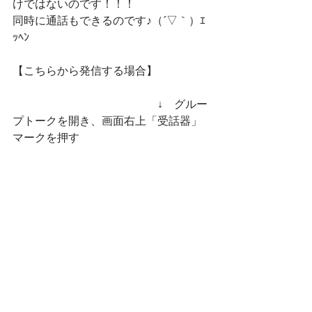
けではないのです！！！
同時に通話もできるのです♪（´▽｀）ｴ
ｯﾍﾝ
【こちらから発信する場合】
　　　　　　　　　　　　　↓　グルー
プトークを開き、画面右上「受話器」
マークを押す