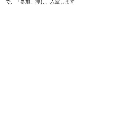
で、「参加」押し、入室します