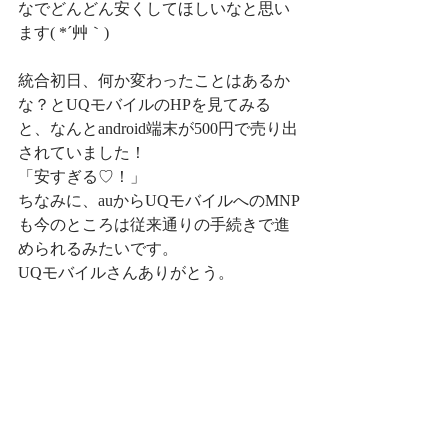
なでどんどん安くしてほしいなと思い
ます( *´艸｀)
統合初日、何か変わったことはあるか
な？とUQモバイルのHPを見てみる
と、なんとandroid端末が500円で売り出
されていました！
「安すぎる♡！」
ちなみに、auからUQモバイルへのMNP
も今のところは従来通りの手続きで進
められるみたいです。
UQモバイルさんありがとう。