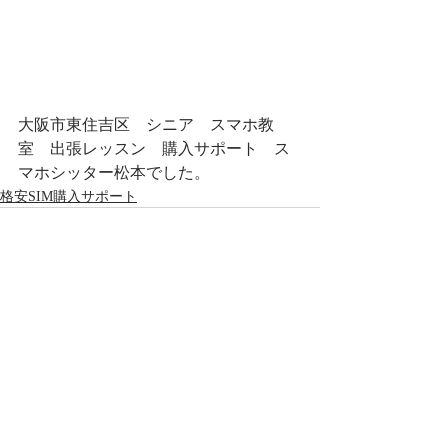
大阪市東住吉区　シニア　スマホ教
室　出張レッスン　購入サポート　ス
マホシッター松本でした。
格安SIM購入サポート
最新記事
すべて表示