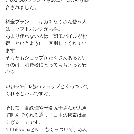
この2つのブランドも2015年に会社が統
合されました。
料金プランも　ギガをたくさん使う人
は　ソフトバンクがお得。
あまり使わない人は　Y!モバイルがお
得　というように、区別してくれてい
ます。
そもそもショップがたくさんあるとい
うのは、消費者にとってもちょっと安
心♡
UQモバイルもauショップとくっついて
くれるといいですね。
そして、菅総理や米倉涼子さんが大声
で叫んでくれる通り「日本の携帯は高
すぎる！」です。
NTTdocomoとNTTもくっついて、みん