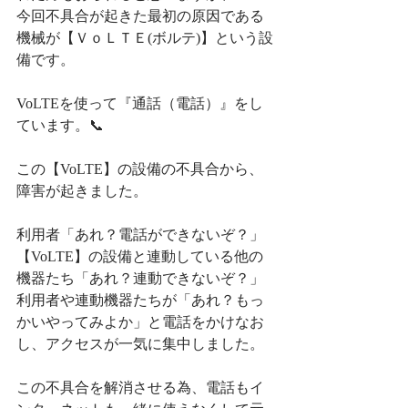
今回不具合が起きた最初の原因である
機械が【ＶｏＬＴＥ(ボルテ)】という設
備です。
VoLTEを使って『通話（電話）』をし
ています。📞
この【VoLTE】の設備の不具合から、
障害が起きました。
利用者「あれ？電話ができないぞ？」
【VoLTE】の設備と連動している他の
機器たち「あれ？連動できないぞ？」
利用者や連動機器たちが「あれ？もっ
かいやってみよか」と電話をかけなお
し、アクセスが一気に集中しました。
この不具合を解消させる為、電話もイ