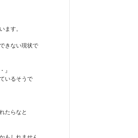
います。
できない現状で
・』
ているそうで
れたらなと
かもしれません