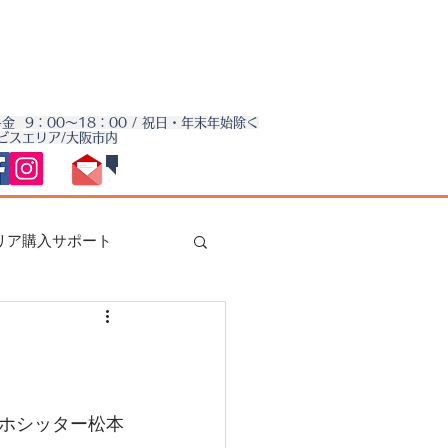
金 9：00～18：00 / 祝日・年末年始除く
ビスエリア/大阪市内
お問い合わせは
​コチラ
リア購入サポート
信費削減
機種ご紹介
ホシッター松本