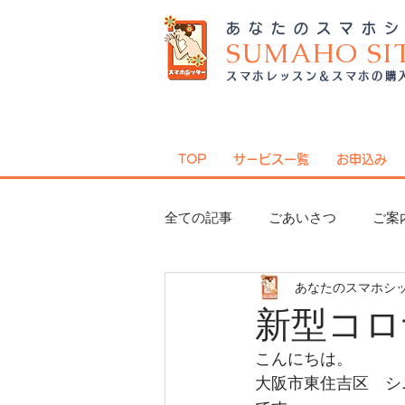
あなたのスマホ
SUMAHO SI
スマホレッスン＆スマホの購
TOP
サービス一覧
お申込み
全ての記事
ごあいさつ
ご案
あなたのスマホシ
日々のこと
ポイント活用術
新型コロ
こんにちは。
LINE活用術
ニュース
大阪市東住吉区　シ