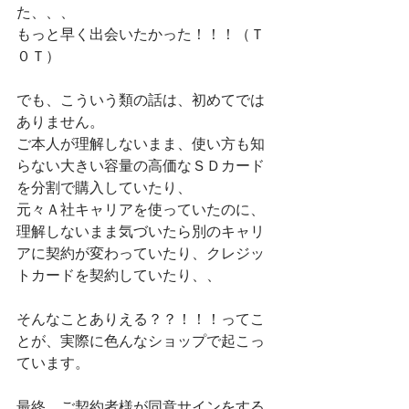
た、、、
もっと早く出会いたかった！！！（Ｔ
０Ｔ）
でも、こういう類の話は、初めてでは
ありません。
ご本人が理解しないまま、使い方も知
らない大きい容量の高価なＳＤカード
を分割で購入していたり、
元々Ａ社キャリアを使っていたのに、
理解しないまま気づいたら別のキャリ
アに契約が変わっていたり、クレジッ
トカードを契約していたり、、
そんなことありえる？？！！！ってこ
とが、実際に色んなショップで起こっ
ています。
最終、ご契約者様が同意サインをする