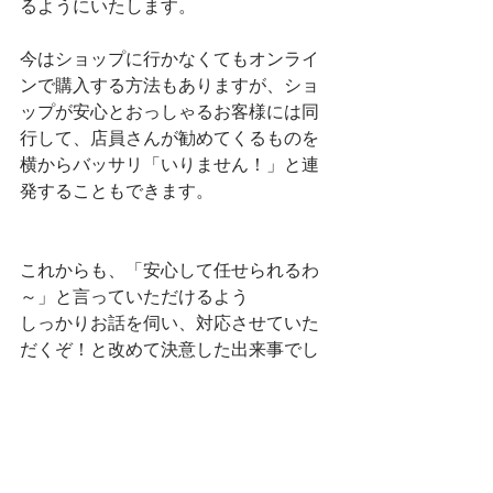
るようにいたします。
今はショップに行かなくてもオンライ
ンで購入する方法もありますが、ショ
ップが安心とおっしゃるお客様には同
行して、店員さんが勧めてくるものを
横からバッサリ「いりません！」と連
発することもできます。
これからも、「安心して任せられるわ
～」と言っていただけるよう
しっかりお話を伺い、対応させていた
だくぞ！と改めて決意した出来事でし
た。
大阪市東住吉区　シニア　スマホ教
室　出張レッスン　購入サポート　ス