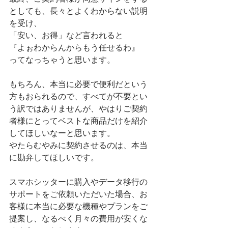
としても、長々とよくわからない説明
を受け、
「安い、お得」など言われると
『よぉわからんからもう任せるわ』
ってなっちゃうと思います。
もちろん、本当に必要で便利だという
方もおられるので、すべてが不要とい
う訳ではありませんが、やはりご契約
者様にとってベストな商品だけを紹介
してほしいなーと思います。
やたらむやみに契約させるのは、本当
に勘弁してほしいです。
スマホシッターに購入やデータ移行の
サポートをご依頼いただいた場合、お
客様に本当に必要な機種やプランをご
提案し、なるべく月々の費用が安くな