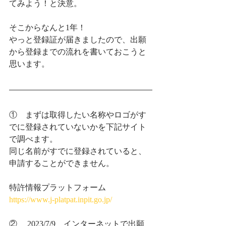
てみよう！と決意。
そこからなんと1年！
やっと登録証が届きましたので、出願
から登録までの流れを書いておこうと
思います。
①　まずは取得したい名称やロゴがす
でに登録されていないかを下記サイト
で調べます。
同じ名前がすでに登録されていると、
申請することができません。
特許情報プラットフォーム
https://www.j-platpat.inpit.go.jp/
②     2023/7/9　インターネットで出願