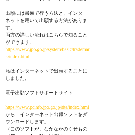
出願には書類で行う方法と、インター
ネットを用いて出願する方法がありま
す。
両方の詳しい流れはこちらで知ること
ができます。
https://www.jpo.go.jp/system/basic/trademar
k/index.html
私はインターネットで出願することに
しました。
電子出願ソフトサポートサイト
https://www.pcinfo.jpo.go.jp/site/index.html
から　インターネット出願ソフトをダ
ウンロードします。
（このソフトが、なかなかのくせもの