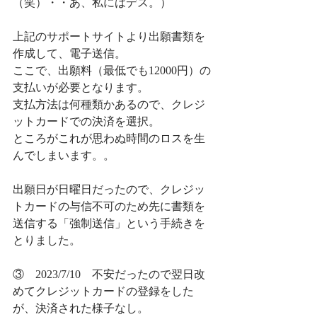
（笑）・・あ、私にはデス。）
上記のサポートサイトより出願書類を
作成して、電子送信。
ここで、出願料（最低でも12000円）の
支払いが必要となります。
支払方法は何種類かあるので、クレジ
ットカードでの決済を選択。
ところがこれが思わぬ時間のロスを生
んでしまいます。。
出願日が日曜日だったので、クレジッ
トカードの与信不可のため先に書類を
送信する「強制送信」という手続きを
とりました。
③　2023/7/10　不安だったので翌日改
めてクレジットカードの登録をした
が、決済された様子なし。