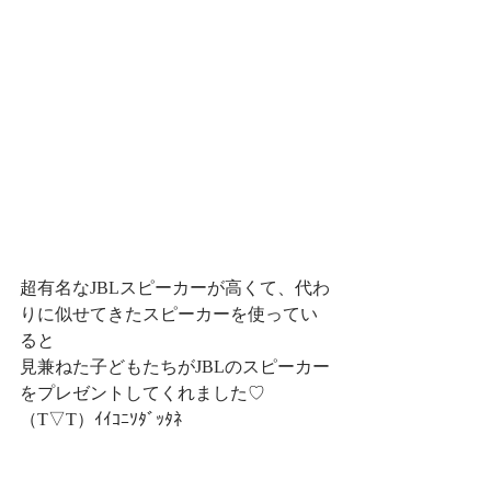
超有名なJBLスピーカーが高くて、代わ
りに似せてきたスピーカーを使ってい
ると
見兼ねた子どもたちがJBLのスピーカー
をプレゼントしてくれました♡
（T▽T）ｲｲｺﾆｿﾀﾞｯﾀﾈ