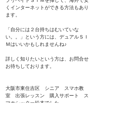
プリペイドＳＩＭを挿して、海外で安
くインターネットができる方法もあり
ます。
「自分には２台持ちはむいていな
い。。」という方には、デュアルＳＩ
Ｍはいいかもしれませんね♪
詳しく知りたいという方は、お問合せ
お待ちしております。
大阪市東住吉区　シニア　スマホ教
室　出張レッスン　購入サポート　ス
マホシッター松本でした。
おすすめ情報