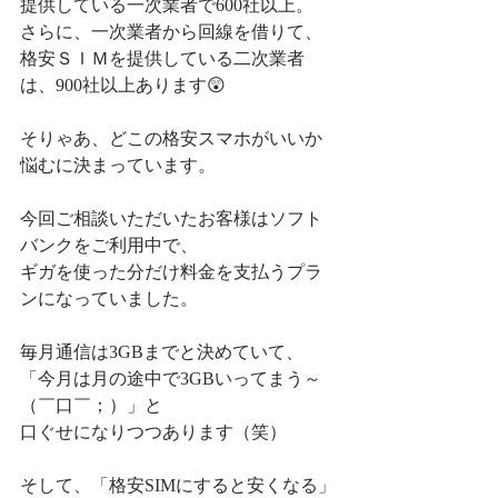
提供している一次業者で600社以上。
さらに、一次業者から回線を借りて、
格安ＳＩＭを提供している二次業者
は、900社以上あります😲
そりゃあ、どこの格安スマホがいいか
悩むに決まっています。
今回ご相談いただいたお客様はソフト
バンクをご利用中で、
ギガを使った分だけ料金を支払うプラ
ンになっていました。
毎月通信は3GBまでと決めていて、
「今月は月の途中で3GBいってまう～
（￣口￣；）」と
口ぐせになりつつあります（笑）
そして、「格安SIMにすると安くなる」