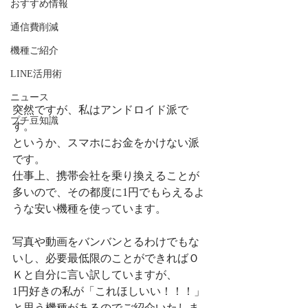
おすすめ情報
通信費削減
機種ご紹介
LINE活用術
ニュース
突然ですが、私はアンドロイド派で
プチ豆知識
す。
というか、スマホにお金をかけない派
です。
仕事上、携帯会社を乗り換えることが
多いので、その都度に1円でもらえるよ
うな安い機種を使っています。
写真や動画をバンバンとるわけでもな
いし、必要最低限のことができればＯ
Ｋと自分に言い訳していますが、
1円好きの私が「これほしいい！！！」
と思う機種があるのでご紹介いたしま