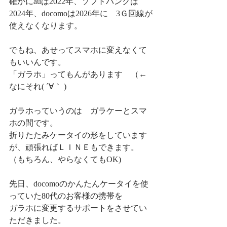
確かにauは2022年、ソフトバンクは
2024年、docomoは2026年に　3Ｇ回線が
使えなくなります。
でもね、あせってスマホに変えなくて
もいいんです。
「ガラホ」ってもんがあります　（←
なにそれ( ´∀｀ )
ガラホっていうのは　ガラケーとスマ
ホの間です。
折りたたみケータイの形をしています
が、頑張ればＬＩＮＥもできます。
（もちろん、やらなくてもOK)
先日、docomoのかんたんケータイを使
っていた80代のお客様の携帯を
ガラホに変更するサポートをさせてい
ただきました。