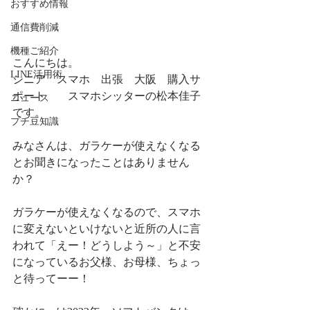
おすすめ情報
通信費削減
機種ご紹介
こんにちは。
LINE活用術
シニア　スマホ　出張　大阪　購入サ
ポート　　スマホシッターの松本佳子
ニュース
です。
プチ豆知識
みなさんは、ガラケーが使えなくなる
とお聞きになったことはありません
か？
ガラケーが使えなくなるので、スマホ
に変えないといけないと近所の人に言
われて「えー！どうしよう～」と不安
になっているお父様、お母様、ちょっ
と待ってーー！