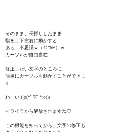
そのまま、長押ししたまま
指を上下左右に動かすと
あら、不思議ｗ（＠□＠）ｗ
カーソルが自由自在！
修正したい文字のところに、
簡単にカーソルを動かすことができま
す
わーい(((o(*ﾟ▽ﾟ*)o)))
イライラから解放されますね♡
この機能を知ってから、文字の修正も