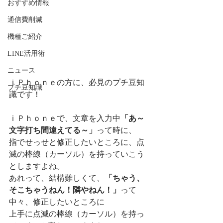
おすすめ情報
通信費削減
機種ご紹介
LINE活用術
ニュース
ｉＰｈｏｎｅの方に、必見のプチ豆知
プチ豆知識
識です！
ｉＰｈｏｎｅで、文章を入力中
「あ～
文字打ち間違えてる～」
って時に、
指でせっせと修正したいところに、点
滅の棒線（カーソル）を持っていこう
としますよね。
あれって、結構難しくて、
「ちゃう、
そこちゃうねん！隣やねん！」
って
中々、修正したいところに
上手に点滅の棒線（カーソル）を持っ